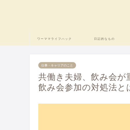
ワーママライフハック
日記的なもの
仕事・キャリアのこと
共働き夫婦、飲み会が
飲み会参加の対処法と