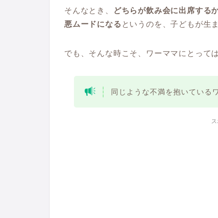
そんなとき、
どちらが飲み会に出席する
悪ムードになる
というのを、子どもが生
でも、そんな時こそ、ワーママにとって
同じような不満を抱いている
ス