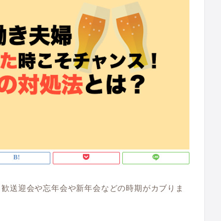
、歓送迎会や忘年会や新年会などの時期がカブりま