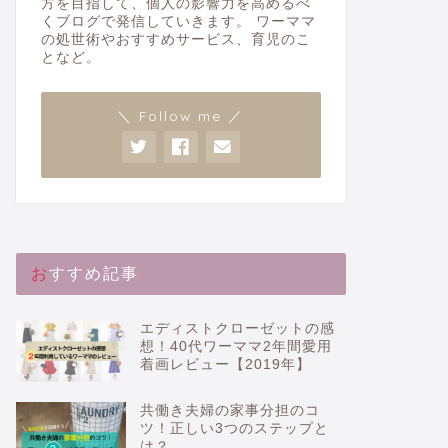
方を目指して、個人の影響力を高めるべ
くブログで発信していきます。 ワーママ
の処世術やおすすめサービス、育児のこ
となど。
＼ Follow me ／
おすすめ記事
エディストクローゼットの感
想！40代ワーママ2年間愛用
着画レビュー【2019年】
共働き夫婦の家事分担のコ
ツ！正しい3つのステップと
は？