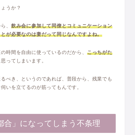
しょうか？
から、
飲み会に参加して同僚とコミュニケーション
ことが必要なのは妻だって同じなんですよね。
夜の時間を自由に使っているのだから、
こっちがた
と思ってしまいます。
振るべき、というのであれば、普段から、残業でも
お伺いを立てるのが筋ってもんです。
都合」になってしまう不条理