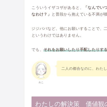
こういうイザコザがあると、
「なんでい
なわけ？」
と普段から抱えている不満が
ジジババなど、他にお願いすることで、
というわけではありません。
でも、
それをお願いしたり手配したりす
二人の都合なのに、わた
わこ
わたしの解決策 価値観