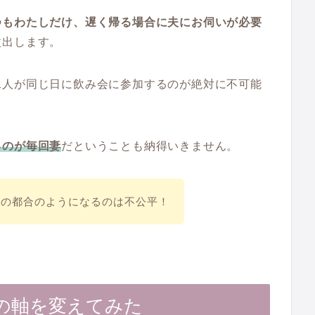
つもわたしだけ、遅く帰る場合に夫にお伺いが必要
噴出します。
二人が同じ日に飲み会に参加するのが絶対に不可能
るのが毎回妻
だということも納得いきません。
しの都合のようになるのは不公平！
の軸を変えてみた