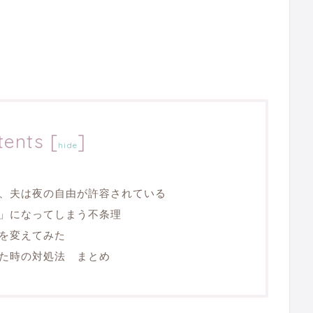
tents
[
]
hide
、夫は夜の自由が許容されている
」になってしまう不条理
を変えてみた
た時の対処法 まとめ