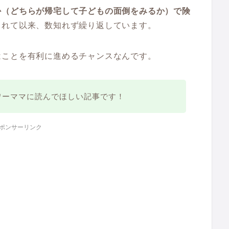
か（どちらが帰宅して子どもの面倒をみるか）で険
まれて以来、数知れず繰り返しています。
はことを有利に進めるチャンスなんです。
ワーママに読んでほしい記事です！
ポンサーリンク