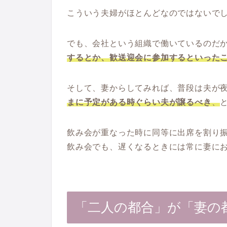
こういう夫婦がほとんどなのではないで
でも、会社という組織で働いているのだ
するとか、歓送迎会に参加するといった
そして、妻からしてみれば、普段は夫が
まに予定がある時ぐらい夫が譲るべき
、
飲み会が重なった時に同等に出席を割り
飲み会でも、遅くなるときには常に妻に
「二人の都合」が「妻の