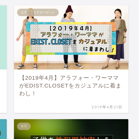
エディストクローゼット
【2019年4月】アラフォー・ワーママ
がEDIST.CLOSETをカジュアルに着ま
わし！
日
2019年4月21日
教育