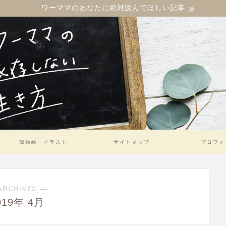
ワーママのあなたに絶対読んでほしい記事
似顔絵・イラスト
サイトマップ
プロフィ
ARCHIVES ―
019年 4月