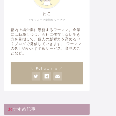
わこ
アラフォー企業勤務ワーママ
都内上場企業に勤務するワーママ。企業
には勤務しつつ、会社に依存しない生き
方を目指して、個人の影響力を高めるべ
くブログで発信していきます。 ワーママ
の処世術やおすすめサービス、育児のこ
となど。
＼ Follow me ／
おすすめ記事