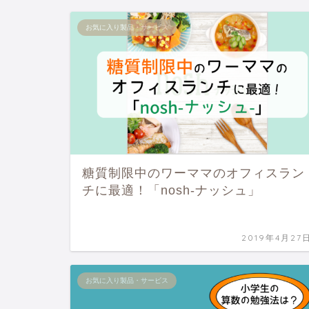
お気に入り製品・サービス
糖質制限中のワーママのオフィスラン
チに最適！「nosh-ナッシュ」
2019年4月27
お気に入り製品・サービス