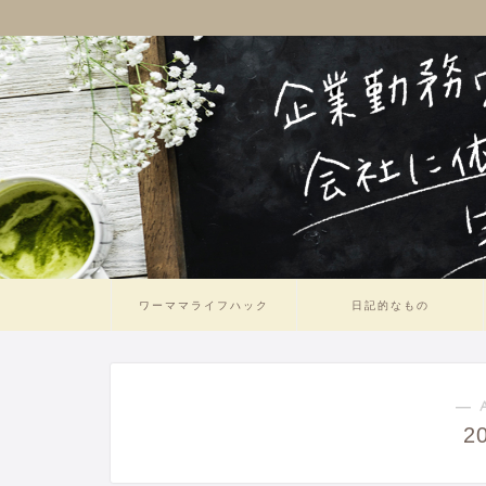
ワーママライフハック
日記的なもの
― 
2