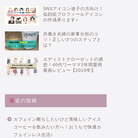
SNSアイコン迷子の方向け！
似顔絵プロフィールアイコン
の作成承ります♪
共働き夫婦の家事分担のコ
ツ！正しい3つのステップと
は？
エディストクローゼットの感
想！40代ワーママ2年間愛用
着画レビュー【2019年】
最近の投稿
カフェイン断ちしたいけど美味しいアイス
コーヒーを飲みたい方へ！おうちで快適カ
フェインレス生活♪