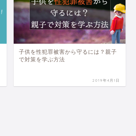
子供を性犯罪被害から守るには？親子
で対策を学ぶ方法
日
2019年4月1日