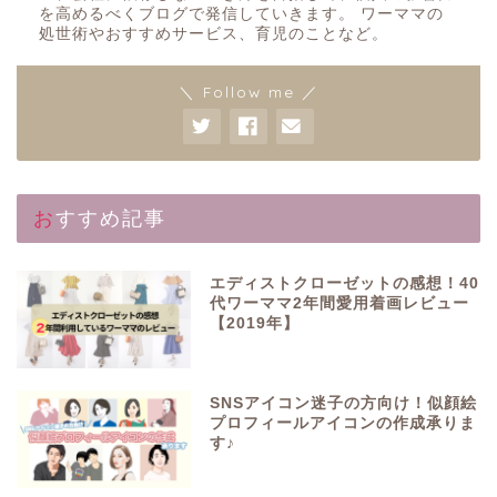
を高めるべくブログで発信していきます。 ワーママの
処世術やおすすめサービス、育児のことなど。
＼ Follow me ／
おすすめ記事
エディストクローゼットの感想！40
代ワーママ2年間愛用着画レビュー
【2019年】
SNSアイコン迷子の方向け！似顔絵
プロフィールアイコンの作成承りま
す♪