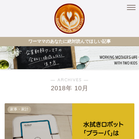
ワーママのあなたに絶対読んでほしい記事
― ARCHIVES ―
2018年 10月
家事・家計