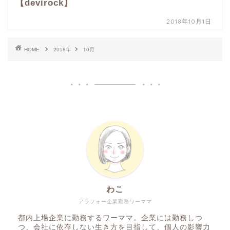
【devirock】
2018年10月1日
HOME
2018年
10月
わこ
アラフォー企業勤務ワーママ
都内上場企業に勤務するワーママ。企業には勤務しつ
つ、会社に依存しない生き方を目指して、個人の影響力