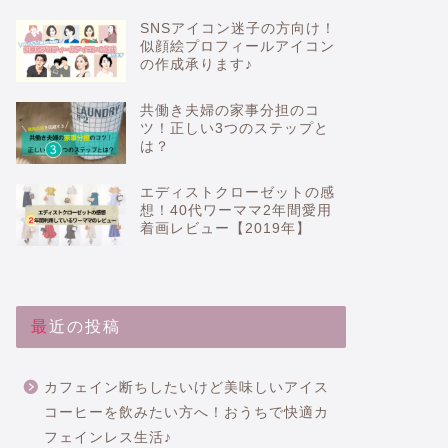
SNSアイコン迷子の方向け！
似顔絵プロフィールアイコン
の作成承ります♪
共働き夫婦の家事分担のコ
ツ！正しい3つのステップと
は？
エディストクローゼットの感
想！40代ワーママ2年間愛用
着画レビュー【2019年】
最近の投稿
カフェイン断ちしたいけど美味しいアイス
コーヒーを飲みたい方へ！おうちで快適カ
フェインレス生活♪