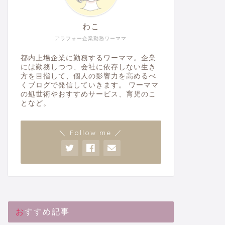
わこ
アラフォー企業勤務ワーママ
都内上場企業に勤務するワーママ。企業
には勤務しつつ、会社に依存しない生き
方を目指して、個人の影響力を高めるべ
くブログで発信していきます。 ワーママ
の処世術やおすすめサービス、育児のこ
となど。
＼ Follow me ／
おすすめ記事