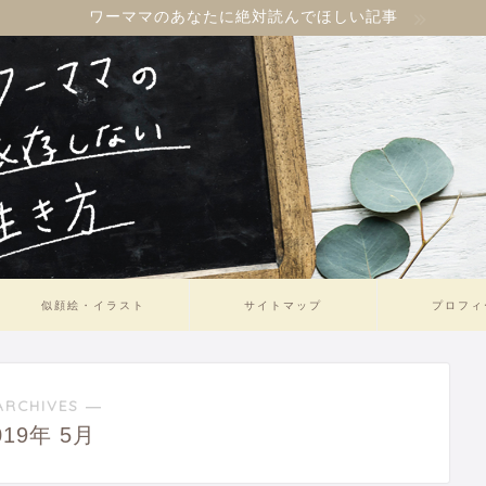
ワーママのあなたに絶対読んでほしい記事
似顔絵・イラスト
サイトマップ
プロフィ
ARCHIVES ―
019年 5月