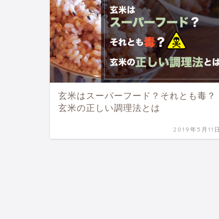
玄米はスーパーフード？それとも毒？
玄米の正しい調理法とは
2019年5月11