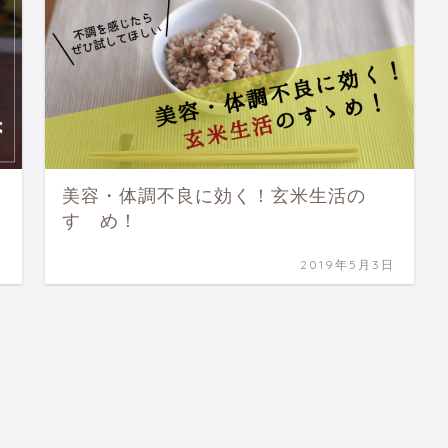
美容・体調不良に効く！玄米生活の
すゝめ！
日
2019年5月3日