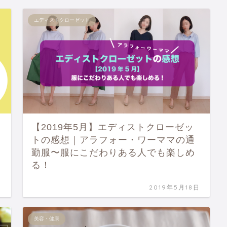
エディストクローゼット
【2019年5月】エディストクローゼッ
トの感想｜アラフォー・ワーママの通
勤服〜服にこだわりある人でも楽しめ
る！
日
2019年5月18日
美容・健康