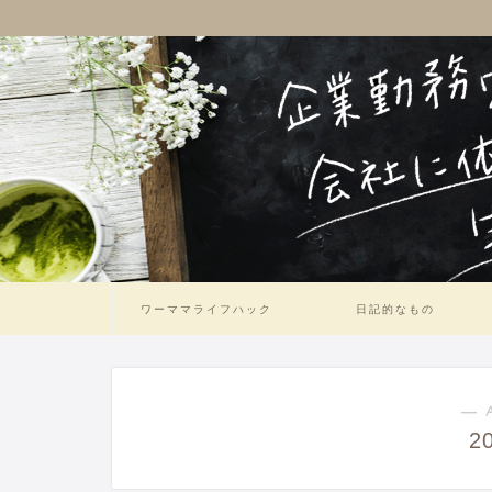
ワーママライフハック
日記的なもの
― 
2