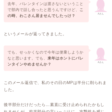
去年、バレンタインは渡さないということ
で部内で話し合ったと思うんですけど、
こ
Aさん
の時、わこさん居ませんでしたっけ？
というメールが返ってきました。
でも、せっかくなので今年は便乗しようか
なと思います。でも、
来年はホントにバレ
Aさん
ンタインやめませんか？
このメール返信で、私のその日のMPは半分に削られま
した。
後半部分だけだったら…素直に受け止められたかもし
れませんが、前半部分の言いっぷりに、攻撃性を感じ