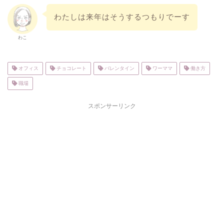
わたしは来年はそうするつもりでーす
わこ
オフィス
チョコレート
バレンタイン
ワーママ
働き方
職場
スポンサーリンク