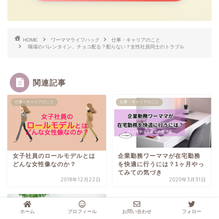
HOME
ワーママライフハック
仕事・キャリアのこと
職場のバレンタイン、チョコ配る？配らない？女性社員同士のトラブル
関連記事
仕事・キャリアのこと
仕事・キャリアのこと
女子社員のロールモデルとは
企業勤務ワーママが在宅勤務
どんな女性像なのか？
を快適に行うには？1ヶ月やっ
てみての気づき
2018年12月22日
2020年3月31日
仕事・キャリアのこと
ホーム
プロフィール
お問い合わせ
フォロー