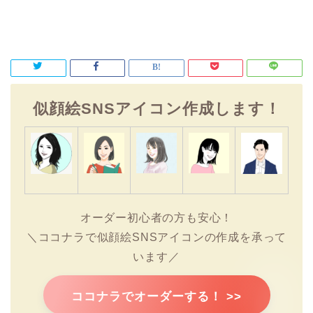
似顔絵SNSアイコン作成します！
オーダー初心者の方も安心！
＼ココナラで似顔絵SNSアイコンの作成を承って
います／
ココナラでオーダーする！ >>