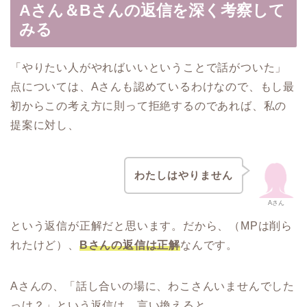
Aさん＆Bさんの返信を深く考察して
みる
「やりたい人がやればいいということで話がついた」
点については、Aさんも認めているわけなので、もし最
初からこの考え方に則って拒絶するのであれば、私の
提案に対し、
わたしはやりません
Aさん
という返信が正解だと思います。だから、（MPは削ら
れたけど）、
Bさんの返信は正解
なんです。
Aさんの、「話し合いの場に、わこさんいませんでした
っけ？」という返信は、言い換えると、