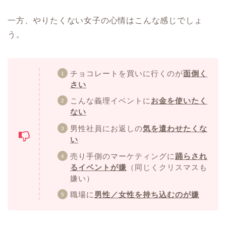
一方、やりたくない女子の心情はこんな感じでしょ
う。
チョコレートを買いに行くのが
面倒く
さい
こんな義理イベントに
お金を使いたく
ない
男性社員にお返しの
気を遣わせたくな
い
売り手側のマーケティングに
踊らされ
るイベントが嫌
（同じくクリスマスも
嫌い）
職場に
男性／女性を持ち込むのが嫌