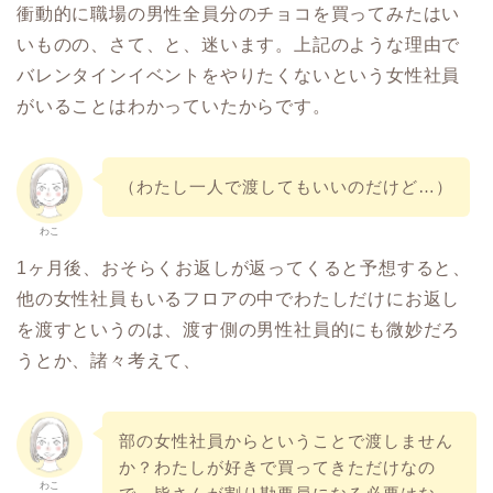
衝動的に職場の男性全員分のチョコを買ってみたはい
いものの、さて、と、迷います。上記のような理由で
バレンタインイベントをやりたくないという女性社員
がいることはわかっていたからです。
（わたし一人で渡してもいいのだけど…）
わこ
1ヶ月後、おそらくお返しが返ってくると予想すると、
他の女性社員もいるフロアの中でわたしだけにお返し
を渡すというのは、渡す側の男性社員的にも微妙だろ
うとか、諸々考えて、
部の女性社員からということで渡しません
か？わたしが好きで買ってきただけなの
わこ