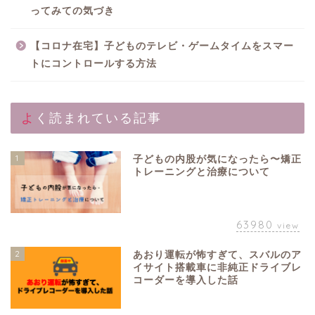
ってみての気づき
【コロナ在宅】子どものテレビ・ゲームタイムをスマー
トにコントロールする方法
よく読まれている記事
1
子どもの内股が気になったら〜矯正
トレーニングと治療について
63980
view
2
あおり運転が怖すぎて、スバルのア
イサイト搭載車に非純正ドライブレ
コーダーを導入した話