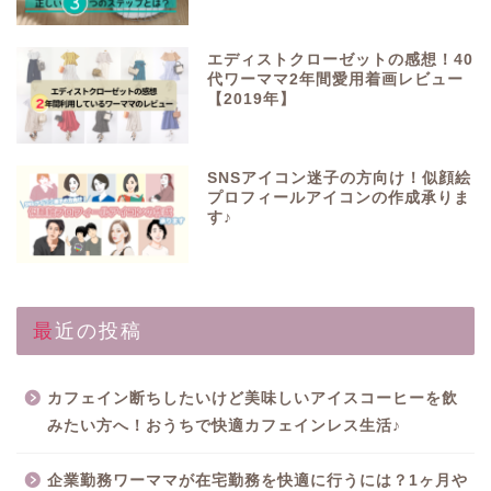
エディストクローゼットの感想！40
代ワーママ2年間愛用着画レビュー
【2019年】
SNSアイコン迷子の方向け！似顔絵
プロフィールアイコンの作成承りま
す♪
最近の投稿
カフェイン断ちしたいけど美味しいアイスコーヒーを飲
みたい方へ！おうちで快適カフェインレス生活♪
企業勤務ワーママが在宅勤務を快適に行うには？1ヶ月や