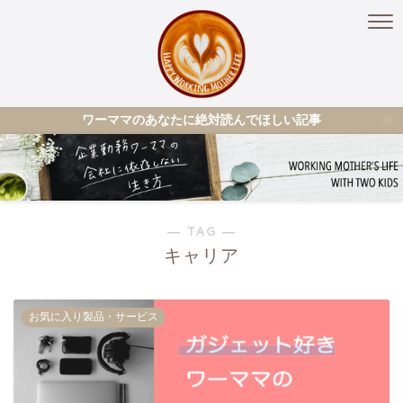
ワーママのあなたに絶対読んでほしい記事
― TAG ―
キャリア
お気に入り製品・サービス