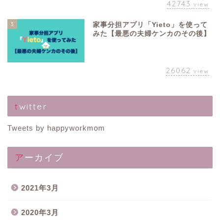
42743
view
3
家事分担アプリ「Yieto」を使って
みた【最悪の夫婦ケンカのその後】
26062
view
twitter
Tweets by happyworkmom
アーカイブ
2021年3月
2020年3月