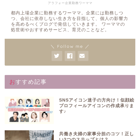
アラフォー企業勤務ワーママ
都内上場企業に勤務するワーママ。企業には勤務しつ
つ、会社に依存しない生き方を目指して、個人の影響力
を高めるべくブログで発信していきます。 ワーママの
処世術やおすすめサービス、育児のことなど。
＼ Follow me ／
おすすめ記事
SNSアイコン迷子の方向け！似顔絵
プロフィールアイコンの作成承りま
す♪
共働き夫婦の家事分担のコツ！正し
い3つのステップとは？