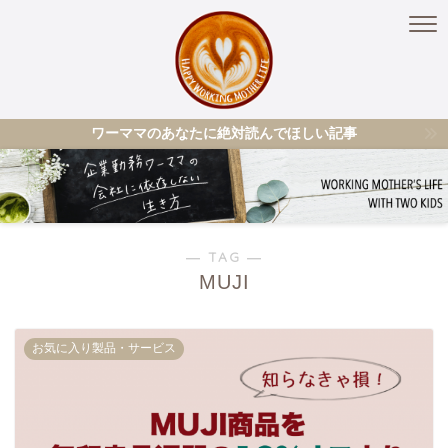
ワーママのあなたに絶対読んでほしい記事
― TAG ―
MUJI
お気に入り製品・サービス