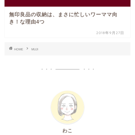
無印良品の収納は、まさに忙しいワーママ向
き！な理由4つ
2018年9月27日
HOME
MUJI
わこ