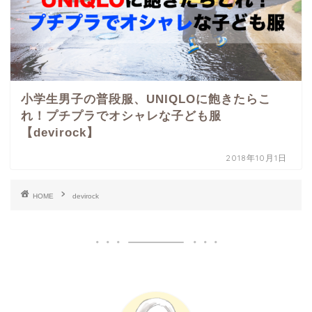
小学生男子の普段服、UNIQLOに飽きたらこ
れ！プチプラでオシャレな子ども服
【devirock】
2018年10月1日
HOME
devirock