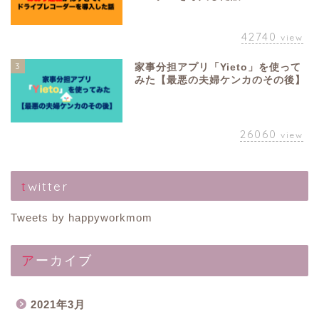
42740
view
3
家事分担アプリ「Yieto」を使って
みた【最悪の夫婦ケンカのその後】
26060
view
twitter
Tweets by happyworkmom
アーカイブ
2021年3月