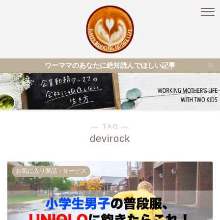
ワーママのあなたに絶対読んでほしい記事
― TAG ―
devirock
お気に入り製品・サービス